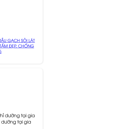
MẪU GẠCH SỎI LÁT
TẮM ĐẸP, CHỐNG
5
 dưỡng tại gia