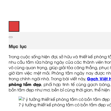
Mục lục
Trong cuộc sống hiện đại, sở hữu và thiết kế phòng
nhu cầu tắm rửa hàng ngày của các thành viên tron
vô cùng quan trọng, giúp giải tỏa căng thẳng, phục h
giờ làm việc mệt mỏi. Phòng tắm ngày nay được nhi
Gạch Việt 
trong chính ngôi nhà. Trong bài viết này,
phòng tắm đẹp
, phối hợp tinh tế cùng gạch bôn
bồn tắm đẹp như mơ, bền bỉ cùng thời gian, thể hiện
7 ý tưởng thiết kế phòng tắm có bồn tắm đẹp v