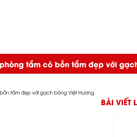
kế phòng tắm có bồn tắm đẹp với gạc
ó bồn tắm đẹp với gạch bông Việt Hương
BÀI VIẾT