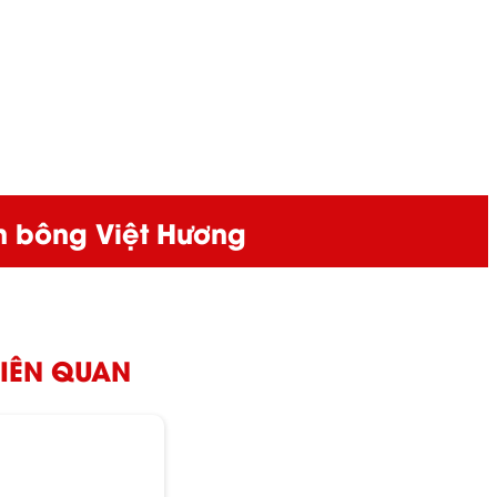
h bông Việt Hương
 LIÊN QUAN