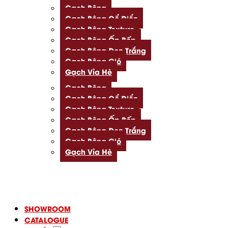
Gạch Bông
Gạch Bông Cổ Điển
Gạch Bông Texture
Gạch Bông Ốp Bếp
Gạch Bông Đen Trắng
Gạch Bông Gió
Gạch Vỉa Hè
Gạch Bông
Gạch Bông Cổ Điển
Gạch Bông Texture
Gạch Bông Ốp Bếp
Gạch Bông Đen Trắng
Gạch Bông Gió
Gạch Vỉa Hè
SHOWROOM
CATALOGUE