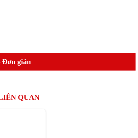
– Đơn giản
 LIÊN QUAN