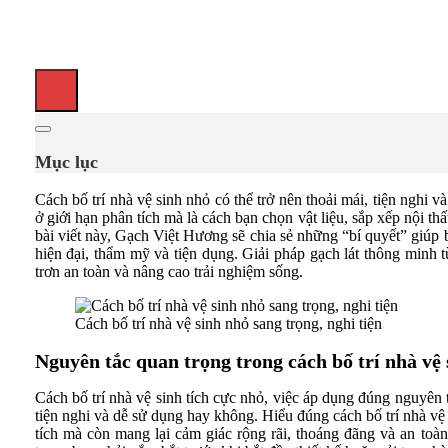
Mục lục
Cách bố trí nhà vệ sinh nhỏ có thể trở nên thoải mái, tiện nghi
ở giới hạn phân tích mà là cách bạn chọn vật liệu, sắp xếp nội t
bài viết này, Gạch Việt Hương sẽ chia sẻ những “bí quyết” giúp 
hiện đại, thẩm mỹ và tiện dụng. Giải pháp gạch lát thông minh 
trơn an toàn và nâng cao trải nghiệm sống.
Cách bố trí nhà vệ sinh nhỏ sang trọng, nghi tiện
Nguyên tắc quan trọng trong cách bố trí nhà vệ 
Cách bố trí nhà vệ sinh tích cực nhỏ, việc áp dụng đúng nguyên 
tiện nghi và dễ sử dụng hay không. Hiểu đúng cách bố trí nhà vệ
tích mà còn mang lại cảm giác rộng rãi, thoáng đãng và an toà