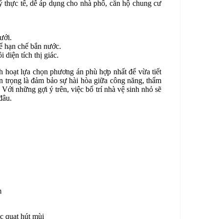
ý thực tế, dễ áp dụng cho nhà phố, căn hộ chung cư
ưới.
ể hạn chế bắn nước.
diện tích thị giác.
inh hoạt lựa chọn phương án phù hợp nhất để vừa tiết
an trọng là đảm bảo sự hài hòa giữa công năng, thẩm
 Với những gợi ý trên, việc bố trí nhà vệ sinh nhỏ sẽ
đâu.