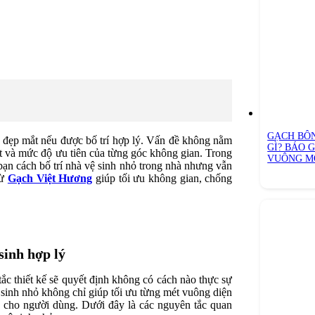
GẠCH BÔ
 và đẹp mắt nếu được bố trí hợp lý. Vấn đề không nằm
GÌ? BÁO 
hất và mức độ ưu tiên của từng góc không gian. Trong
VUÔNG MỚ
bạn cách bố trí nhà vệ sinh nhỏ trong nhà nhưng vẫn
từ
Gạch Việt Hương
giúp tối ưu không gian, chống
sinh hợp lý
tắc thiết kế sẽ quyết định không có cách nào thực sự
 sinh nhỏ không chỉ giúp tối ưu từng mét vuông diện
n cho người dùng. Dưới đây là các nguyên tắc quan