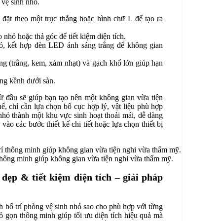
 vệ sinh nhỏ.
đặt theo một trục thẳng hoặc hình chữ L để tạo ra
nhỏ hoặc thả góc để tiết kiệm diện tích.
, kết hợp đèn LED ánh sáng trắng để không gian
 (trắng, kem, xám nhạt) và gạch khổ lớn giúp hạn
ng kềnh dưới sàn.
ừ đầu sẽ giúp bạn tạo nên một không gian vừa tiện
ế, chỉ cần lựa chọn bố cục hợp lý, vật liệu phù hợp
 nhỏ thành một khu vực sinh hoạt thoải mái, dễ dàng
ào các bước thiết kế chi tiết hoặc lựa chọn thiết bị
 thông minh giúp không gian vừa tiện nghi vừa thẩm mỹ.
đẹp & tiết kiệm diện tích – giải pháp
ch bố trí phòng vệ sinh nhỏ sao cho phù hợp với từng
hỏ gọn thông minh giúp tối ưu diện tích hiệu quả mà