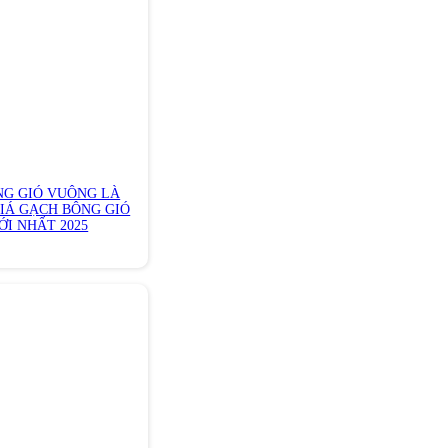
NG GIÓ VUÔNG LÀ
GIÁ GẠCH BÔNG GIÓ
I NHẤT 2025