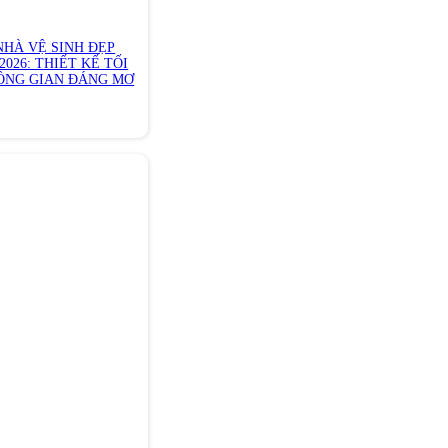
NHÀ VỆ SINH ĐẸP
2026: THIẾT KẾ TỐI
ÔNG GIAN ĐÁNG MƠ