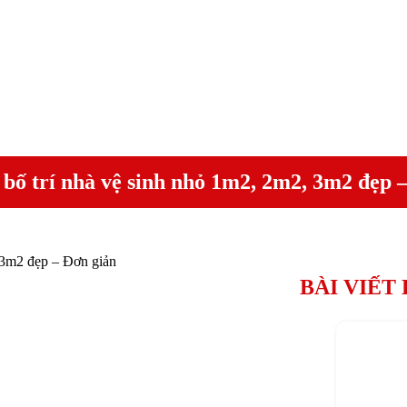
bố trí nhà vệ sinh nhỏ 1m2, 2m2, 3m2 đẹp 
 3m2 đẹp – Đơn giản
BÀI VIẾT