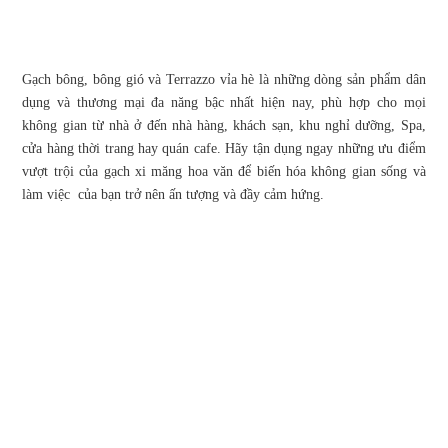
Gạch bông, bông gió và Terrazzo vỉa hè là những dòng sản phẩm dân
dụng và thương mại đa năng bậc nhất hiện nay, phù hợp cho mọi
không gian từ nhà ở đến nhà hàng, khách sạn, khu nghỉ dưỡng, Spa,
cửa hàng thời trang hay quán cafe. Hãy tận dụng ngay những ưu điểm
vượt trội của gạch xi măng hoa văn để biến hóa không gian sống và
làm việc của bạn trở nên ấn tượng và đầy cảm hứng.