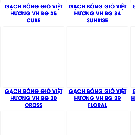
GẠCH BÔNG GIÓ VIỆT
GẠCH BÔNG GIÓ VIỆT
HƯƠNG VH BG 35
HƯƠNG VH BG 34
CUBE
SUNRISE
GẠCH BÔNG GIÓ VIỆT
GẠCH BÔNG GIÓ VIỆT
HƯƠNG VH BG 30
HƯƠNG VH BG 29
H
CROSS
FLORAL