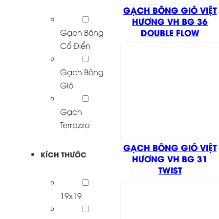
GẠCH BÔNG GIÓ VIỆT
HƯƠNG VH BG 36
DOUBLE FLOW
Gạch Bông
Cổ Điển
Gạch Bông
Gió
Gạch
Terrazzo
GẠCH BÔNG GIÓ VIỆT
KÍCH THƯỚC
HƯƠNG VH BG 31
TWIST
19x19