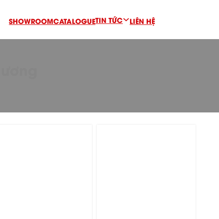
TIN TỨC
SHOWROOM
CATALOGUE
LIÊN HỆ
Hương