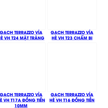
GẠCH TERRAZZO VỈA
GẠCH TERRAZZO VỈA
HÈ VH T24 MẶT TRĂNG
HÈ VH T23 CHẤM BI
GẠCH TERRAZZO VỈA
GẠCH TERRAZZO VỈA
È VH T17A ĐỒNG TIỀN
HÈ VH T16 ĐỒNG TIỀN
10MM