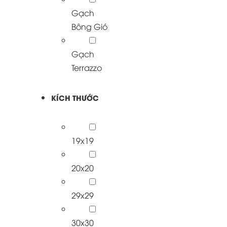
Gạch
Bông Gió
Gạch
Terrazzo
KÍCH THƯỚC
19x19
20x20
29x29
30x30