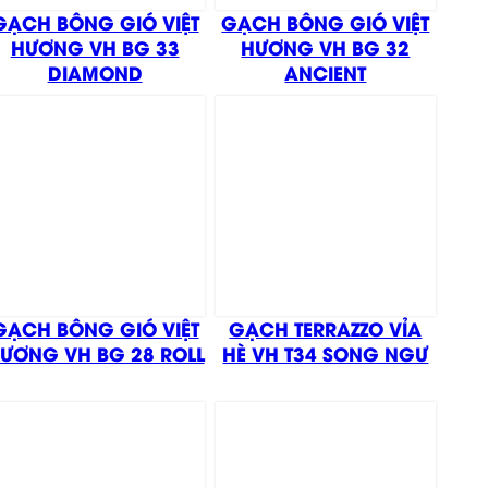
GẠCH BÔNG GIÓ VIỆT
GẠCH BÔNG GIÓ VIỆT
HƯƠNG VH BG 33
HƯƠNG VH BG 32
DIAMOND
ANCIENT
GẠCH BÔNG GIÓ VIỆT
GẠCH TERRAZZO VỈA
ƯƠNG VH BG 28 ROLL
HÈ VH T34 SONG NGƯ