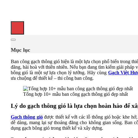
Mục lục
Ban công gạch thông gió hiện là một lựa chọn phổ biến trong thi
đãng, hài hoà với thiên nhiên. Nếu bạn đang tìm kiếm giải pháp 
bông gió là một sự lựa chọn lý tưởng. Hãy cùng
Gạch Việt Hư
ưa chuộng để thiết kế – thi công ban công.
Tổng hợp 10+ mẫu ban công gạch thông gió đẹp nhất
Lý do gạch thông gió là lựa chọn hoàn hảo để x
Gạch thông gió
được thiết kế với các lỗ thông gió hoặc khe hở
dễ dàng, mang lại sự thoáng đãng cho không gian sống. Ban cô
dụng gạch bông gió trong thiết kế và xây dựng.