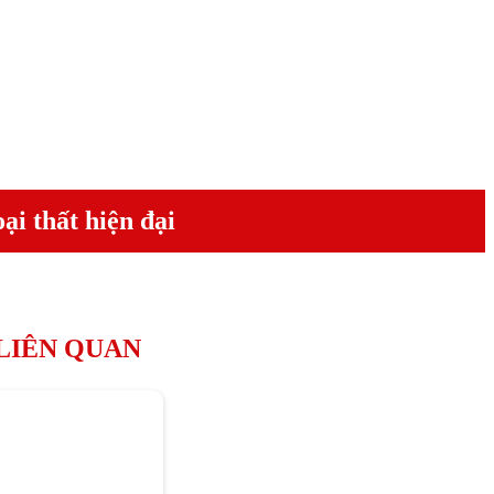
ại thất hiện đại
 LIÊN QUAN