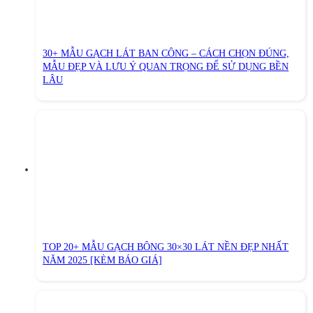
30+ MẪU GẠCH LÁT BAN CÔNG – CÁCH CHỌN ĐÚNG,
MẪU ĐẸP VÀ LƯU Ý QUAN TRỌNG ĐỂ SỬ DỤNG BỀN
LÂU
TOP 20+ MẪU GẠCH BÔNG 30×30 LÁT NỀN ĐẸP NHẤT
NĂM 2025 [KÈM BÁO GIÁ]