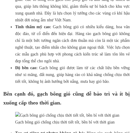
qua, giúp lưu thông không khí, giảm thiểu sự bí bách cho khu vực
xung quanh nhà. Đây là lựa chọn lý tưởng cho các vùng có khí hậu
nhiệt đới nóng ẩm như Việt Nam.
Tính thẩm mỹ cao:
Gạch bông gió có nhiều kiểu dáng, hoa văn
độc đáo, từ cổ điển đến hiện đại. Hàng rào gạch bông gió không
chỉ là một bức tường ngăn cách đơn thuần mà còn là một tác phẩm
nghệ thuật, tạo điểm nhấn cho không gian ngoại thất. Việc lựa chọn
các mẫu gạch phù hợp với phong cách kiến trúc sẽ làm tôn lên vẻ
đẹp tổng thể cho ngôi nhà.
Độ bền cao:
Gạch bông gió được làm từ các chất liệu bền vững
như xi măng, đất nung, giúp hàng rào có khả năng chống chịu thời
tiết tốt, không bị ảnh hưởng bởi nắng, mưa hay gió bão.
Bên cạnh đó, gạch bông gió cũng dễ bảo trì và ít bị
xuống cấp theo thời gian.
Gạch bông gió chống chịu thời tiết tốt, bền bỉ với thời gian