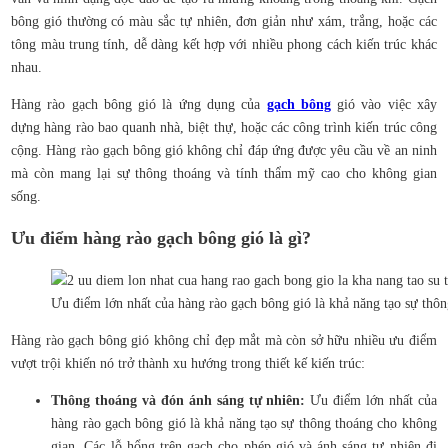
bông gió thường có màu sắc tự nhiên, đơn giản như xám, trắng, hoặc các
tông màu trung tính, dễ dàng kết hợp với nhiều phong cách kiến trúc khác
nhau.
Hàng rào gạch bông gió là ứng dụng của
gạch bông
gió vào việc xây
dựng hàng rào bao quanh nhà, biệt thự, hoặc các công trình kiến trúc công
cộng. Hàng rào gạch bông gió không chỉ đáp ứng được yêu cầu về an ninh
mà còn mang lại sự thông thoáng và tính thẩm mỹ cao cho không gian
sống.
Ưu điểm hàng rào gạch bông gió là gì?
Ưu điểm lớn nhất của hàng rào gạch bông gió là khả năng tạo sự thô
Hàng rào gạch bông gió không chỉ đẹp mắt mà còn sở hữu nhiều ưu điểm
vượt trội khiến nó trở thành xu hướng trong thiết kế kiến trúc:
Thông thoáng và đón ánh sáng tự nhiên:
Ưu điểm lớn nhất của
hàng rào gạch bông gió là khả năng tạo sự thông thoáng cho không
gian. Các lỗ hổng trên gạch cho phép gió và ánh sáng tự nhiên đi