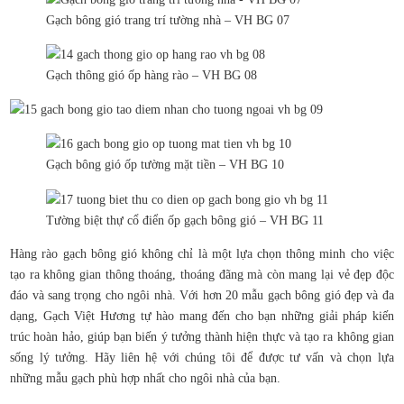
Gạch bông gió trang trí tường nhà – VH BG 07
Gạch thông gió ốp hàng rào – VH BG 08
Gạch bông gió ốp tường mặt tiền – VH BG 10
Tường biệt thự cổ điển ốp gạch bông gió – VH BG 11
Hàng rào gạch bông gió không chỉ là một lựa chọn thông minh cho việc
tạo ra không gian thông thoáng, thoáng đãng mà còn mang lại vẻ đẹp độc
đáo và sang trọng cho ngôi nhà. Với hơn 20 mẫu gạch bông gió đẹp và đa
dạng, Gạch Việt Hương tự hào mang đến cho bạn những giải pháp kiến
trúc hoàn hảo, giúp bạn biến ý tưởng thành hiện thực và tạo ra không gian
sống lý tưởng. Hãy liên hệ với chúng tôi để được tư vấn và chọn lựa
những mẫu gạch phù hợp nhất cho ngôi nhà của bạn.