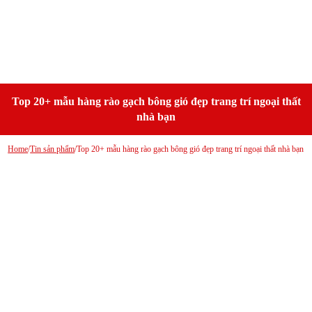
Top 20+ mẫu hàng rào gạch bông gió đẹp trang trí ngoại thất
nhà bạn
Home
/
Tin sản phẩm
/
Top 20+ mẫu hàng rào gạch bông gió đẹp trang trí ngoại thất nhà bạn