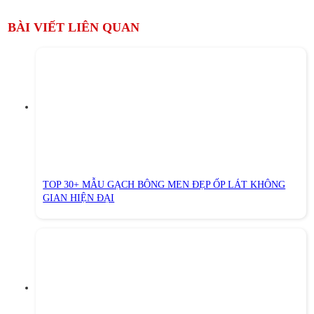
BÀI VIẾT LIÊN QUAN
TOP 30+ MẪU GẠCH BÔNG MEN ĐẸP ỐP LÁT KHÔNG
GIAN HIỆN ĐẠI